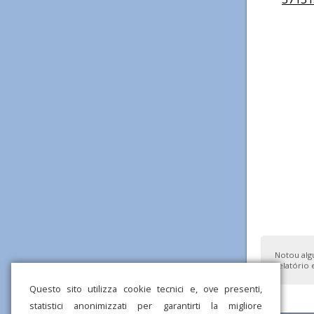
Notou alg
relatório 
Questo sito utilizza cookie tecnici e, ove presenti,
statistici anonimizzati per garantirti la migliore