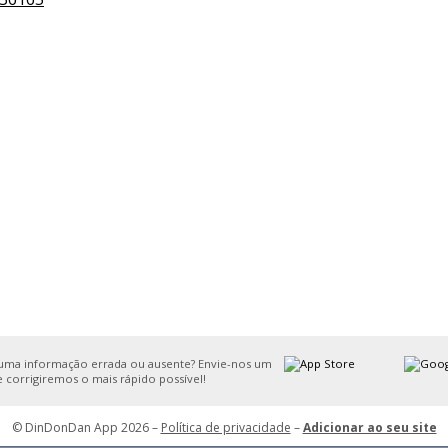
uma informação errada ou ausente? Envie-nos um
e corrigiremos o mais rápido possível!
© DinDonDan App 2026 –
Política de privacidade
–
Adicionar ao seu site