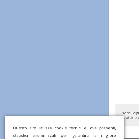
Notou alg
relatório 
Questo sito utilizza cookie tecnici e, ove presenti,
statistici anonimizzati per garantirti la migliore