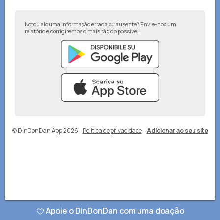
Notou alguma informação errada ou ausente? Envie-nos um
relatório e corrigiremos o mais rápido possível!
© DinDonDan App 2026
–
Política de privacidade
–
Adicionar ao seu site
Apoie o DinDonDan com uma doação