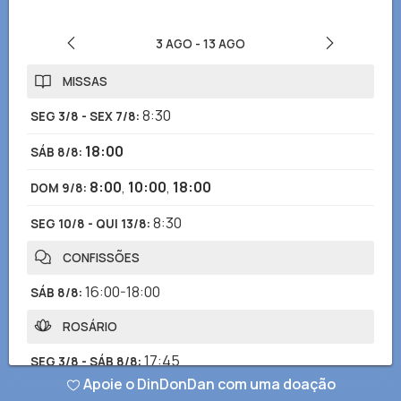
3 AGO
-
13 AGO
MISSAS
8:30
SEG 3/8 - SEX 7/8
:
18:00
SÁB 8/8
:
8:00
,
10:00
,
18:00
DOM 9/8
:
8:30
SEG 10/8 - QUI 13/8
:
CONFISSÕES
16:00-18:00
SÁB 8/8
:
ROSÁRIO
17:45
SEG 3/8 - SÁB 8/8
:
Apoie o DinDonDan com uma doação
17:45
SEG 10/8 - QUI 13/8
: