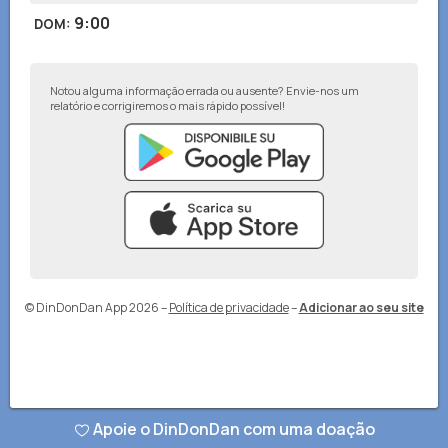
9:00
DOM
:
Notou alguma informação errada ou ausente? Envie-nos um
relatório e corrigiremos o mais rápido possível!
© DinDonDan App 2026
–
Política de privacidade
–
Adicionar ao seu site
Apoie o DinDonDan com uma doação