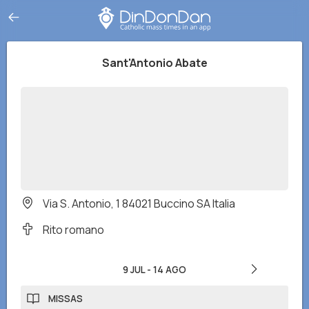
Sant'Antonio Abate
Via S. Antonio, 1 84021 Buccino SA Italia
Rito romano
9 JUL
-
14 AGO
MISSAS