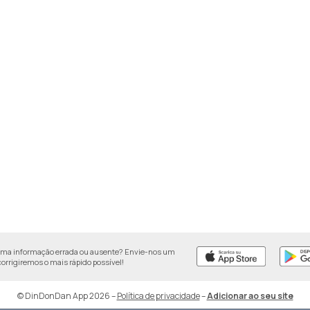
uma informação errada ou ausente? Envie-nos um
 corrigiremos o mais rápido possível!
© DinDonDan App 2026
–
Política de privacidade
–
Adicionar ao seu site