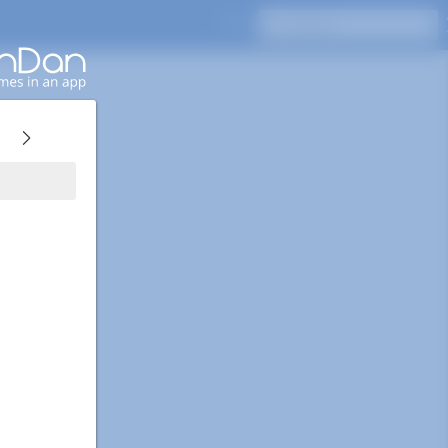
Pressione Enter para pesquisar