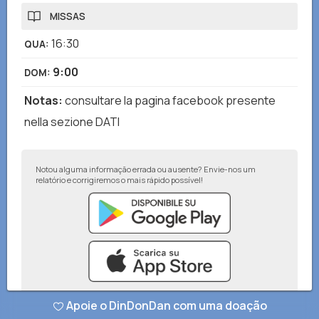
MISSAS
16:30
QUA
:
9:00
DOM
:
Notas
:
consultare la pagina facebook presente
nella sezione DATI
Notou alguma informação errada ou ausente? Envie-nos um
relatório e corrigiremos o mais rápido possível!
Apoie o DinDonDan com uma doação