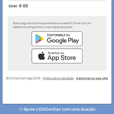
9:00
DOM
:
Notou alguma informação errada ou ausente? Envie-nos um
relatório e corrigiremos o mais rápido possível!
© DinDonDan App 2026
–
Política de privacidade
–
Adicionar ao seu site
Apoie o DinDonDan com uma doação