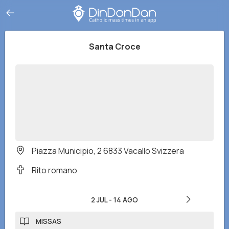
Santa Croce
Piazza Municipio, 2 6833 Vacallo Svizzera
Rito romano
2 JUL
-
14 AGO
MISSAS