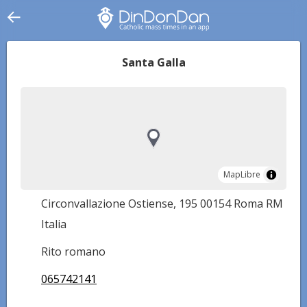
Santa Galla
MapLibre
MapLibre
Circonvallazione Ostiense, 195 00154 Roma RM
Italia
Rito romano
065742141