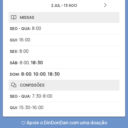
2 JUL
-
13 AGO
MISSAS
8:00
SEG - QUA
:
16:00
QUI
:
8:00
SEX
:
8:00
,
18:30
SÁB
:
8:00
,
10:00
,
18:30
DOM
:
CONFISSÕES
7:30-8:00
SEG - QUA
:
15:30-16:00
QUI
:
7:30-8:00
SEX
:
Apoie o DinDonDan com uma doação