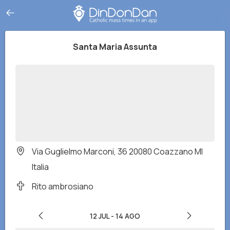
Santa Maria Assunta
Via Guglielmo Marconi, 36 20080 Coazzano MI
Italia
Rito ambrosiano
12 JUL
-
14 AGO