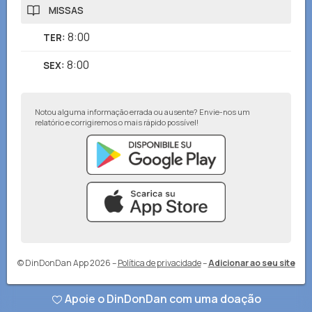
MISSAS
8:00
TER
:
8:00
SEX
:
Notou alguma informação errada ou ausente? Envie-nos um
relatório e corrigiremos o mais rápido possível!
© DinDonDan App 2026
–
Política de privacidade
–
Adicionar ao seu site
Apoie o DinDonDan com uma doação