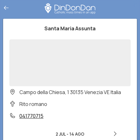
Santa Maria Assunta
Campo della Chiesa, 1 30135 Venezia VE Italia
Rito romano
041770715
2 JUL
-
14 AGO