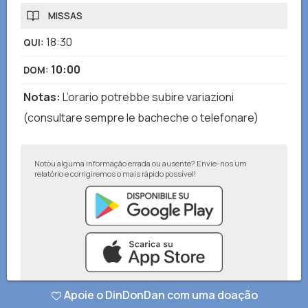
MISSAS
18:30
QUI
:
10:00
DOM
:
Notas
:
L’orario potrebbe subire variazioni
(consultare sempre le bacheche o telefonare)
Notou alguma informação errada ou ausente? Envie-nos um
relatório e corrigiremos o mais rápido possível!
Apoie o DinDonDan com uma doação