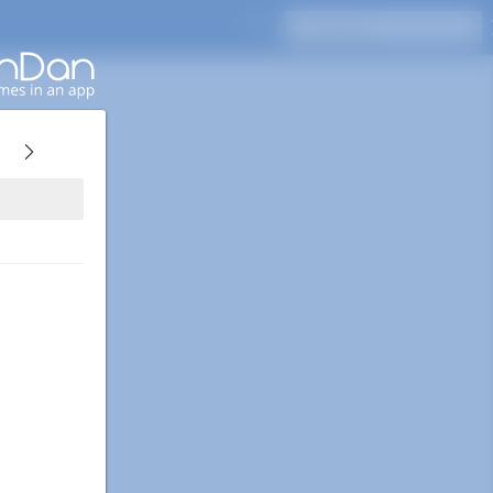
Pressione Enter para pesquisar