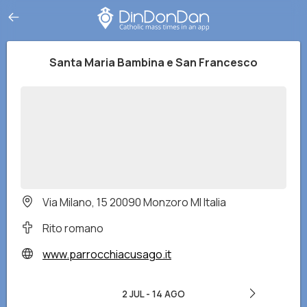
Santa Maria Bambina e San Francesco
Via Milano, 15 20090 Monzoro MI Italia
Rito romano
www.parrocchiacusago.it
2 JUL
-
14 AGO