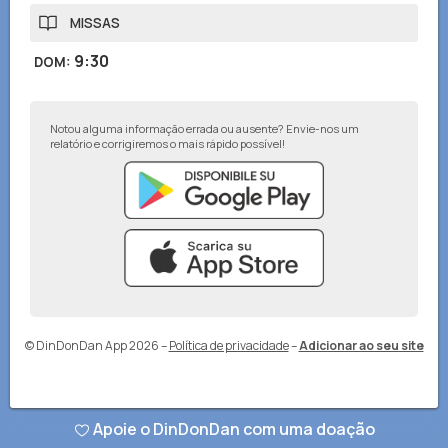
MISSAS
9:30
DOM
:
Notou alguma informação errada ou ausente? Envie-nos um
relatório e corrigiremos o mais rápido possível!
© DinDonDan App 2026
–
Política de privacidade
–
Adicionar ao seu site
Apoie o DinDonDan com uma doação