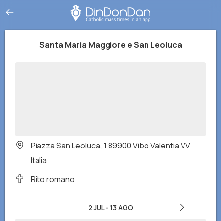
Santa Maria Maggiore e San Leoluca
Piazza San Leoluca, 1 89900 Vibo Valentia VV
Italia
Rito romano
2 JUL
-
13 AGO