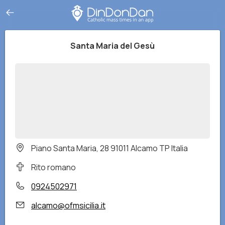
Santa Maria del Gesù
Piano Santa Maria, 28 91011 Alcamo TP Italia
Rito romano
0924502971
alcamo@ofmsicilia.it