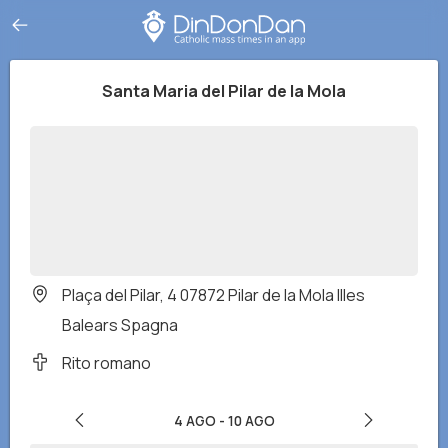
Santa Maria del Pilar de la Mola
Plaça del Pilar, 4 07872 Pilar de la Mola Illes
Balears Spagna
Rito romano
4 AGO
-
10 AGO