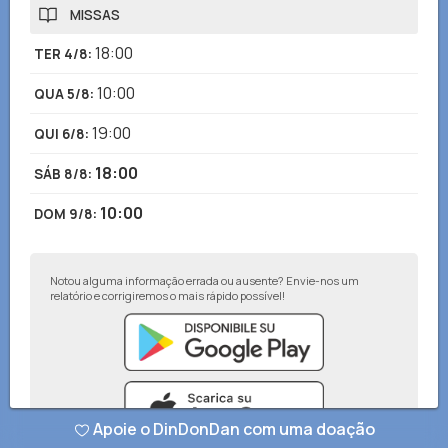
MISSAS
18:00
TER 4/8
:
10:00
QUA 5/8
:
19:00
QUI 6/8
:
18:00
SÁB 8/8
:
10:00
DOM 9/8
:
Notou alguma informação errada ou ausente? Envie-nos um
relatório e corrigiremos o mais rápido possível!
Apoie o DinDonDan com uma doação