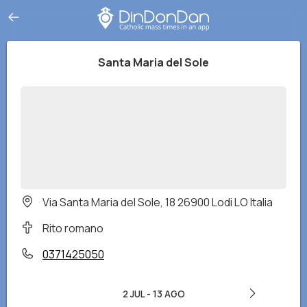
Santa Maria del Sole
Via Santa Maria del Sole, 18 26900 Lodi LO Italia
Rito romano
0371425050
2 JUL
-
13 AGO