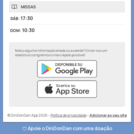
MISSAS
17:30
SÁB
:
10:30
DOM
:
Notou alguma informação errada ou ausente? Envie-nos um
relatório e corrigiremos o mais rápido possível!
© DinDonDan App 2026
–
Política de privacidade
–
Adicionar ao seu site
Apoie o DinDonDan com uma doação