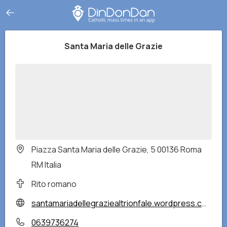
Santa Maria delle Grazie
Piazza Santa Maria delle Grazie, 5 00136 Roma
RM Italia
Rito romano
santamariadellegraziealtrionfale.wordpress.com
0639736274