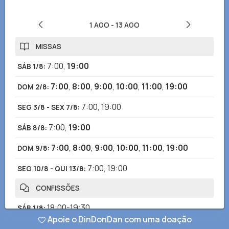
1 AGO
-
13 AGO
MISSAS
7:00
,
19:00
SÁB 1/8
:
7:00
,
8:00
,
9:00
,
10:00
,
11:00
,
19:00
DOM 2/8
:
7:00
,
19:00
SEG 3/8 - SEX 7/8
:
7:00
,
19:00
SÁB 8/8
:
7:00
,
8:00
,
9:00
,
10:00
,
11:00
,
19:00
DOM 9/8
:
7:00
,
19:00
SEG 10/8 - QUI 13/8
:
CONFISSÕES
18:00-19:30
SÁB 1/8
:
Apoie o DinDonDan com uma doação
9:00-12:00
,
18:00-19:45
DOM 2/8
: