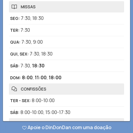
MISSAS
7:30
,
18:30
SEG
:
7:30
TER
:
7:30
,
9:00
QUA
:
7:30
,
18:30
QUI, SEX
:
7:30
,
18:30
SÁB
:
8:00
,
11:00
,
18:00
DOM
:
CONFISSÕES
8:00-10:00
TER - SEX
:
8:00-10:00
,
15:00-17:30
SÁB
:
ROSÁRIO
Apoie o DinDonDan com uma doação