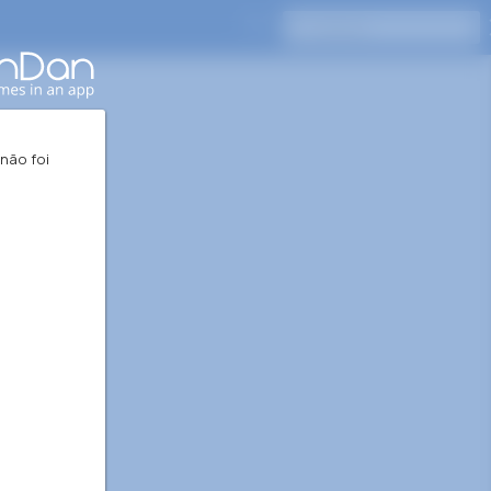
Pressione Enter para pesquisar
 não foi