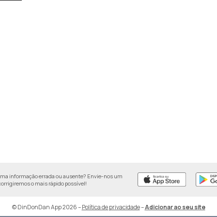
uma informação errada ou ausente? Envie-nos um
 corrigiremos o mais rápido possível!
© DinDonDan App 2026
–
Política de privacidade
–
Adicionar ao seu site