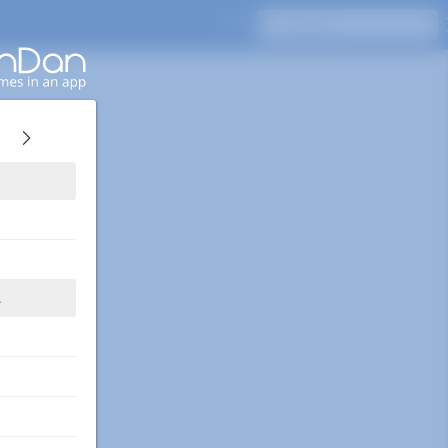
Pressione Enter para pesquisar
A