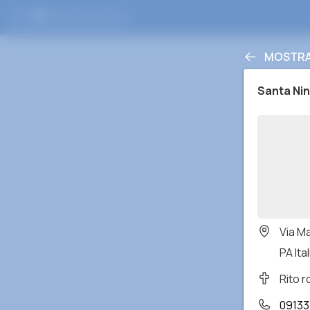
MOSTRA
Santa Nin
Via M
PA Ital
Rito 
0913