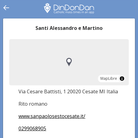
Santi Alessandro e Martino
MapLibre
MapLibre
Via Cesare Battisti, 1 20020 Cesate MI Italia
Rito romano
www.sanpaolosestocesate.it/
0299068905