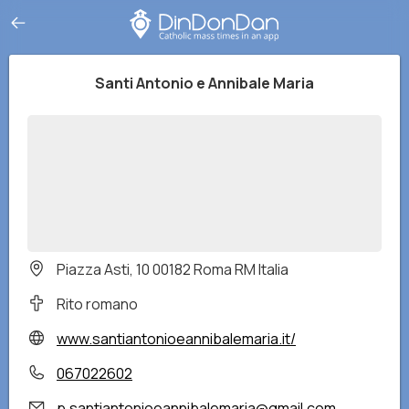
Santi Antonio e Annibale Maria
Piazza Asti, 10 00182 Roma RM Italia
Rito romano
www.santiantonioeannibalemaria.it/
067022602
p.santiantonioeannibalemaria@gmail.com