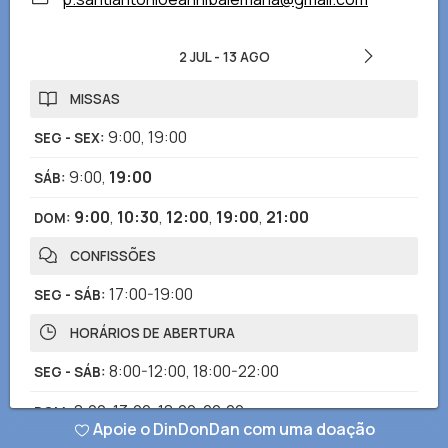
2 JUL
-
13 AGO
MISSAS
9:00
,
19:00
SEG - SEX
:
9:00
,
19:00
SÁB
:
9:00
,
10:30
,
12:00
,
19:00
,
21:00
DOM
:
CONFISSÕES
17:00-19:00
SEG - SÁB
:
HORÁRIOS DE ABERTURA
8:00-12:00
,
18:00-22:00
SEG - SÁB
:
8:00-13:00
,
18:00-22:00
DOM
:
Apoie o DinDonDan com uma doação