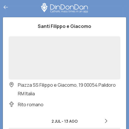
Santi Filippo e Giacomo
Piazza SS Filippo e Giacomo, 19 00054 Palidoro
RM Italia
Rito romano
2 JUL
-
13 AGO