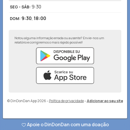
9:30
SEG - SÁB
:
9:30
,
18:00
DOM
:
Notou alguma informação errada ou ausente? Envie-nos um
relatório e corrigiremos o mais rápido possível!
© DinDonDan App 2026
–
Política de privacidade
–
Adicionar ao seu site
Apoie o DinDonDan com uma doação