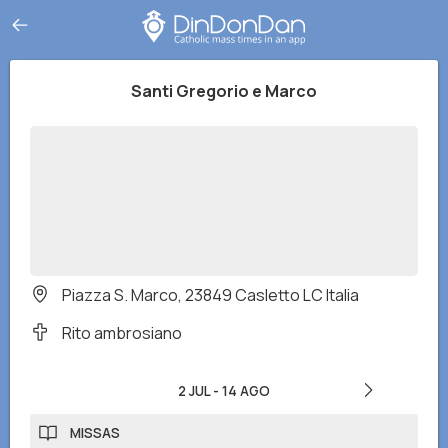
Santi Gregorio e Marco
Piazza S. Marco, 23849 Casletto LC Italia
Rito ambrosiano
2 JUL
-
14 AGO
MISSAS