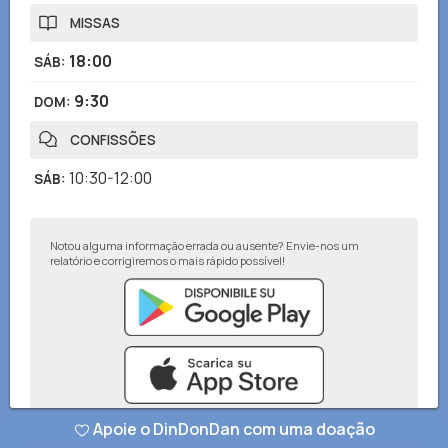
MISSAS
18:00
SÁB
:
9:30
DOM
:
CONFISSÕES
10:30-12:00
SÁB
:
Notou alguma informação errada ou ausente? Envie-nos um
relatório e corrigiremos o mais rápido possível!
Apoie o DinDonDan com uma doação