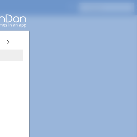
Pressione Enter para pesquisar