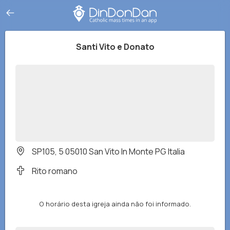
Santi Vito e Donato
SP105, 5 05010 San Vito In Monte PG Italia
Rito romano
O horário desta igreja ainda não foi informado.