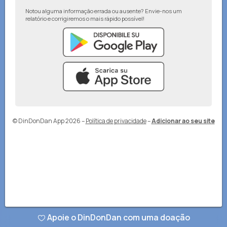
Notou alguma informação errada ou ausente? Envie-nos um
relatório e corrigiremos o mais rápido possível!
© DinDonDan App 2026
–
Política de privacidade
–
Adicionar ao seu site
Apoie o DinDonDan com uma doação