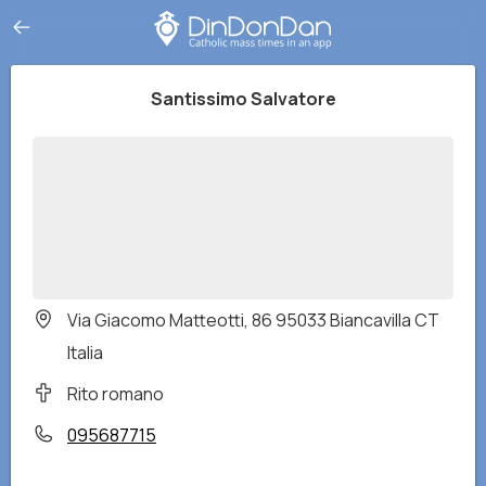
Santissimo Salvatore
Via Giacomo Matteotti, 86 95033 Biancavilla CT
Italia
Rito romano
095687715