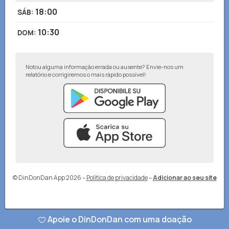
18:00
SÁB
:
10:30
DOM
:
Notou alguma informação errada ou ausente? Envie-nos um
relatório e corrigiremos o mais rápido possível!
© DinDonDan App 2026
–
Política de privacidade
–
Adicionar ao seu site
Apoie o DinDonDan com uma doação