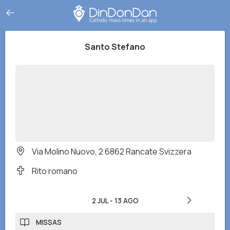
Santo Stefano
Via Molino Nuovo, 2 6862 Rancate Svizzera
Rito romano
2 JUL
-
13 AGO
MISSAS