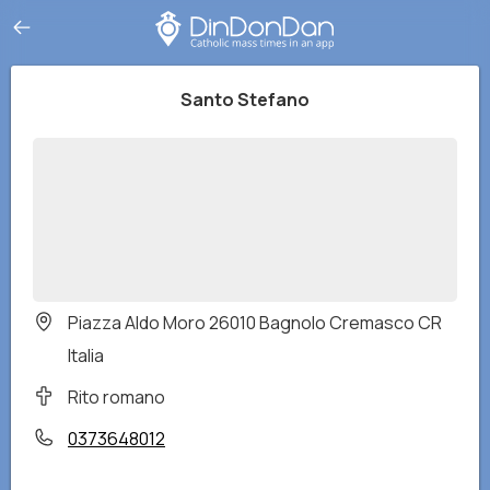
Santo Stefano
Piazza Aldo Moro 26010 Bagnolo Cremasco CR
Italia
Rito romano
0373648012