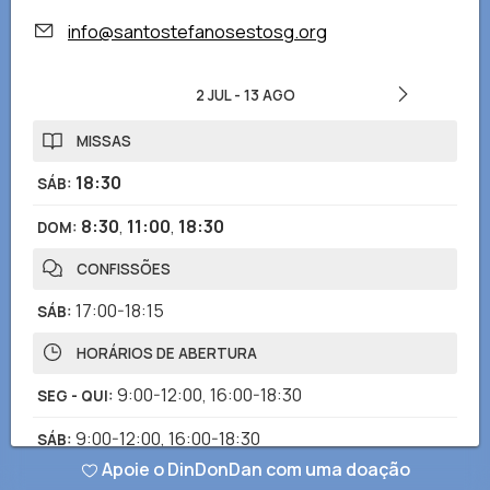
info@santostefanosestosg.org
2 JUL
-
13 AGO
MISSAS
18:30
SÁB
:
8:30
,
11:00
,
18:30
DOM
:
CONFISSÕES
17:00-18:15
SÁB
:
HORÁRIOS DE ABERTURA
9:00-12:00
,
16:00-18:30
SEG - QUI
:
9:00-12:00
,
16:00-18:30
SÁB
:
Apoie o DinDonDan com uma doação
8:00-12:30
,
15:00-19:30
DOM
: