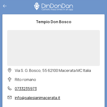
Tempio Don Bosco
Via S. G. Bosco, 55 62100 Macerata MC Italia
Rito romano
0733235973
info@salesianimacerata.it