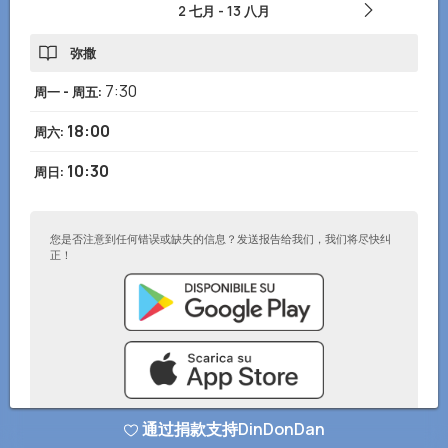
2 七月
-
13 八月
弥撒
7:30
周一 - 周五
:
18:00
周六
:
10:30
周日
:
您是否注意到任何错误或缺失的信息？发送报告给我们，我们将尽快纠
正！
通过捐款支持DinDonDan