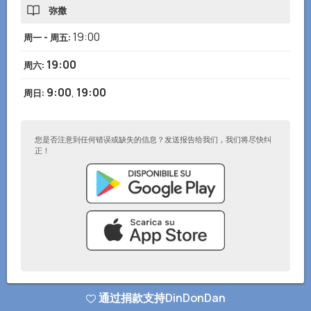
弥撒
19:00
周一 - 周五
:
19:00
周六
:
9:00
,
19:00
周日
:
您是否注意到任何错误或缺失的信息？发送报告给我们，我们将尽快纠
正！
© DinDonDan应用 2026
–
隐私政策
–
添加到您的网站
通过捐款支持DinDonDan