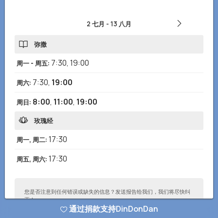
2 七月
-
13 八月
弥撒
7:30
,
19:00
周一 - 周五
:
7:30
,
19:00
周六
:
8:00
,
11:00
,
19:00
周日
:
玫瑰经
17:30
周一, 周二
:
17:30
周五, 周六
:
您是否注意到任何错误或缺失的信息？发送报告给我们，我们将尽快纠
正！
通过捐款支持DinDonDan