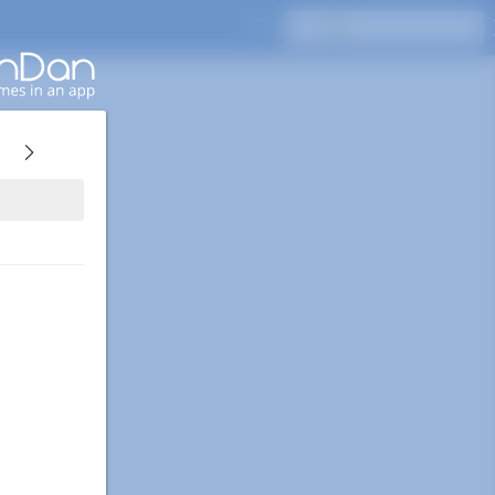
按Enter键搜索