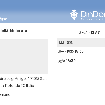
在此区域搜索
教堂
dell'Addolorata
2 七月
-
13 八月
弥撒
18:30
周一 - 周五
:
18:30
周六
:
dre Luigi Amigo', 1 71013 San
ni Rotondo FG Italia
romano