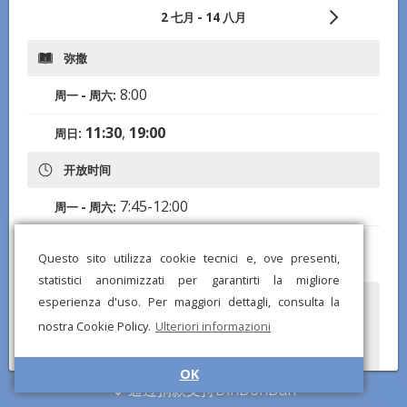
2 七月 - 14 八月
弥撒
8:00
周一 - 周六:
11:30
,
19:00
周日:
开放时间
7:45-12:00
周一 - 周六:
9:30-12:45, 18:00-20:00
周日:
Questo sito utilizza cookie tecnici e, ove presenti,
statistici anonimizzati per garantirti la migliore
esperienza d'uso. Per maggiori dettagli, consulta la
您是否注意到任何错误或缺失的信息？发送报告给我们，我们将尽快纠
正！
nostra Cookie Policy.
Ulteriori informazioni
OK
通过捐款支持DinDonDan