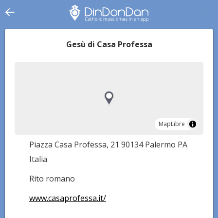
Gesù di Casa Professa
MapLibre
MapLibre
Piazza Casa Professa, 21 90134 Palermo PA
Italia
Rito romano
www.casaprofessa.it/