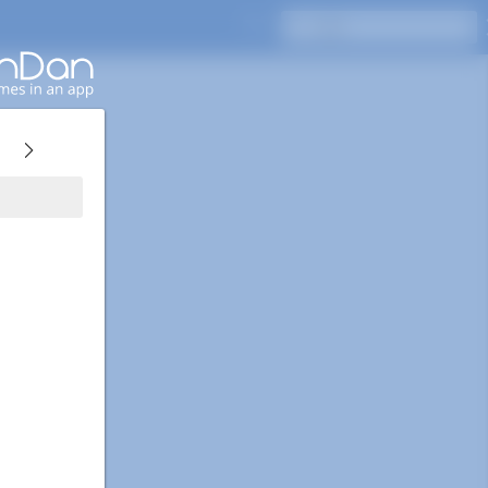
按Enter键搜索