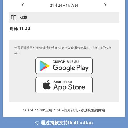
31 七月
-
14 八月
弥撒
11:30
周日
:
您是否注意到任何错误或缺失的信息？发送报告给我们，我们将尽快纠
正！
© DinDonDan应用 2026
–
隐私政策
–
添加到您的网站
通过捐款支持DinDonDan