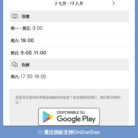
2 七月
-
13 八月
弥撒
9:00
周一 - 周五
:
18:00
周六
:
9:00
,
11:00
周日
:
告解
17:30-18:00
周六
:
您是否注意到任何错误或缺失的信息？发送报告给我们，我们将尽快纠
正！
通过捐款支持DinDonDan