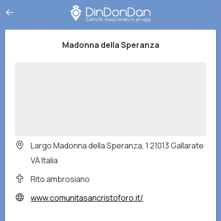
Madonna della Speranza
Largo Madonna della Speranza, 1 21013 Gallarate
VA Italia
Rito ambrosiano
www.comunitasancristoforo.it/