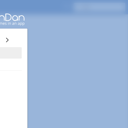
按Enter键搜索