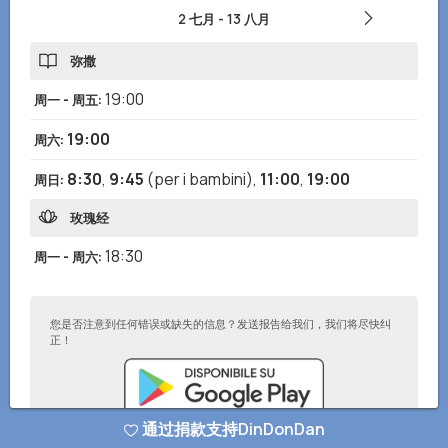
2 七月
-
13 八月
弥撒
19:00
周一 - 周五
:
19:00
周六
:
8:30
,
9:45
(per i bambini)
,
11:00
,
19:00
周日
:
玫瑰经
18:30
周一 - 周六
:
您是否注意到任何错误或缺失的信息？发送报告给我们，我们将尽快纠
正！
通过捐款支持DinDonDan