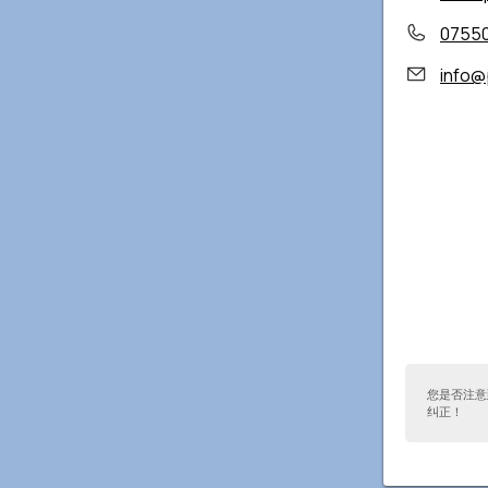
0755
info@
您是否注意
纠正！