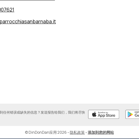
007621
parrocchiasanbarnaba.it
到任何错误或缺失的信息？发送报告给我们，我们将尽快
© DinDonDan应用 2026
–
隐私政策
–
添加到您的网站