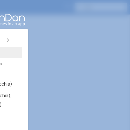
按Enter键搜索
sa
cchia)
chia)
,
)