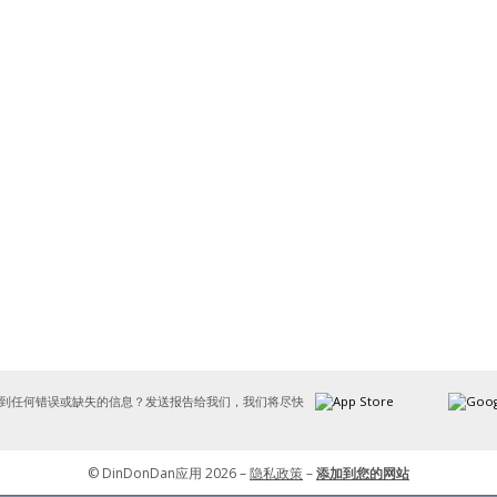
到任何错误或缺失的信息？发送报告给我们，我们将尽快
© DinDonDan应用 2026 –
隐私政策
–
添加到您的网站