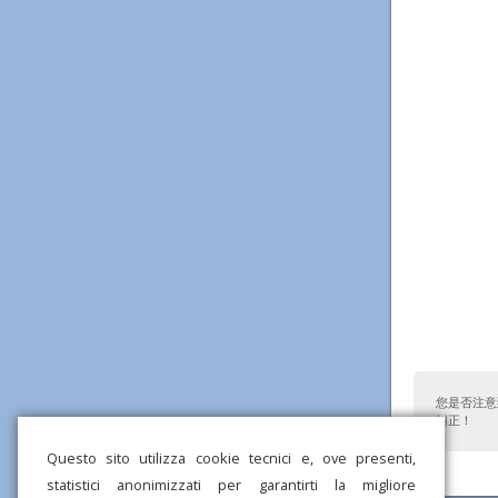
您是否注意
纠正！
Questo sito utilizza cookie tecnici e, ove presenti,
statistici anonimizzati per garantirti la migliore