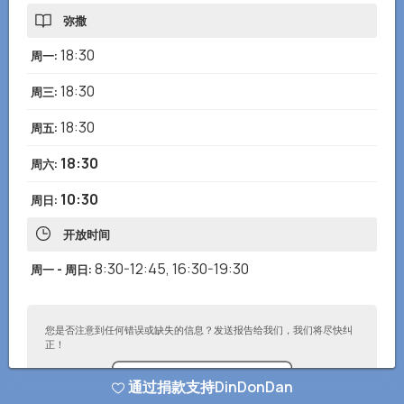
弥撒
18:30
周一
:
18:30
周三
:
18:30
周五
:
18:30
周六
:
10:30
周日
:
开放时间
8:30-12:45
,
16:30-19:30
周一 - 周日
:
您是否注意到任何错误或缺失的信息？发送报告给我们，我们将尽快纠
正！
通过捐款支持DinDonDan