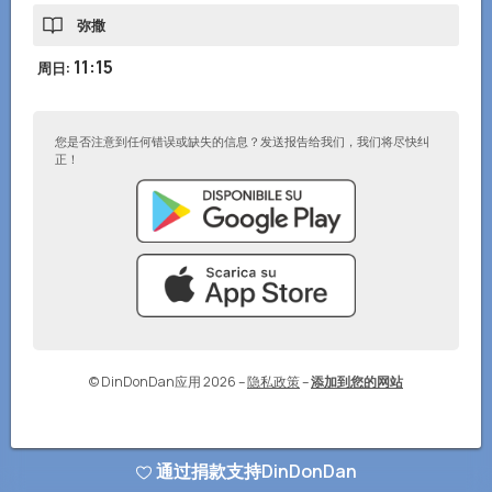
弥撒
11:15
周日
:
您是否注意到任何错误或缺失的信息？发送报告给我们，我们将尽快纠
正！
© DinDonDan应用 2026
–
隐私政策
–
添加到您的网站
通过捐款支持DinDonDan