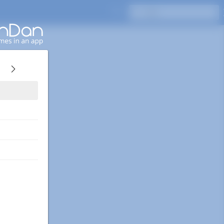
按Enter键搜索