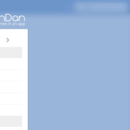
按Enter键搜索