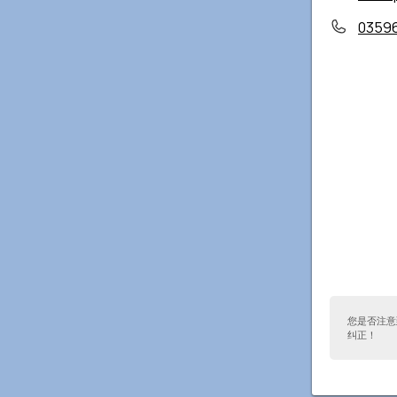
0359
您是否注意
纠正！