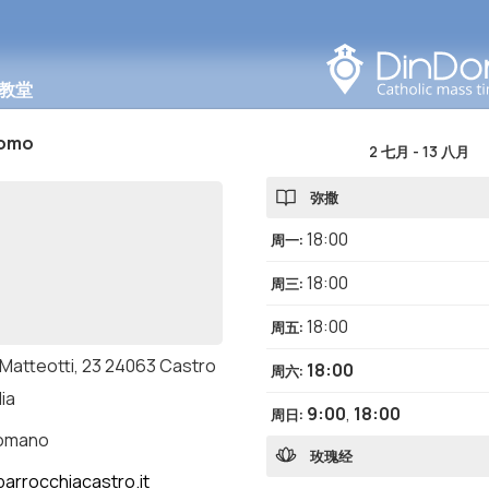
在此区域搜索
教堂
como
2 七月
-
13 八月
弥撒
18:00
周一
:
18:00
周三
:
18:00
周五
:
 Matteotti, 23 24063 Castro
18:00
周六
:
lia
9:00
,
18:00
周日
:
romano
玫瑰经
arrocchiacastro.it