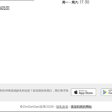
17:30
周一 - 周六
:
60531
到任何错误或缺失的信息？发送报告给我们，我们将尽快
© DinDonDan应用 2026
–
隐私政策
–
添加到您的网站